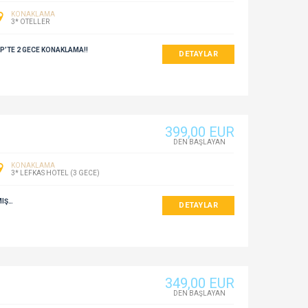
KONAKLAMA
3* OTELLER
P’TE 2 GECE KONAKLAMA!!
DETAYLAR
399
,00
EUR
DEN BAŞLAYAN
KONAKLAMA
3* LEFKAS HOTEL (3 GECE)
MIŞ…
DETAYLAR
349
,00
EUR
DEN BAŞLAYAN