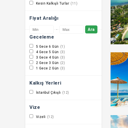
Kesin Kalkışlı Turlar
(11)
Fiyat Aralığı
Ara
-
Geceleme
5 Gece 6 Gün
(1)
4 Gece 5 Gün
(3)
3 Gece 4 Gün
(3)
2 Gece 3 Gün
(2)
1 Gece 2 Gün
(3)
Kalkış Yerleri
İstanbul Çıkışlı
(12)
Vize
Vizeli
(12)