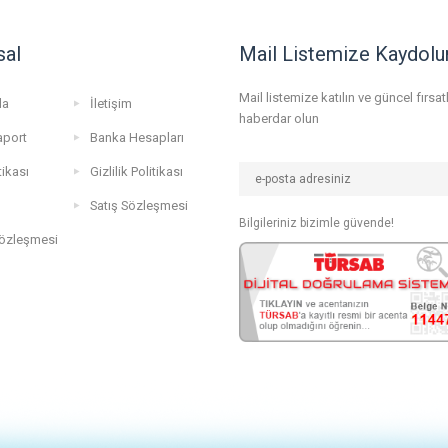
sal
Mail Listemize Kaydolu
Mail listemize katılın ve güncel fırsa
da
İletişim
haberdar olun
aport
Banka Hesapları
tikası
Gizlilik Politikası
Satış Sözleşmesi
Bilgileriniz bizimle güvende!
Sözleşmesi