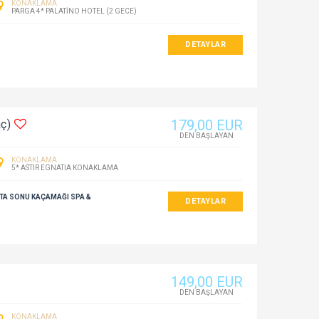
KONAKLAMA
PARGA 4* PALATINO HOTEL (2 GECE)
DETAYLAR
179
,00
EUR
aç)
DEN BAŞLAYAN
KONAKLAMA
5* ASTIR EGNATIA KONAKLAMA
TA SONU KAÇAMAĞI SPA &
DETAYLAR
149
,00
EUR
DEN BAŞLAYAN
KONAKLAMA