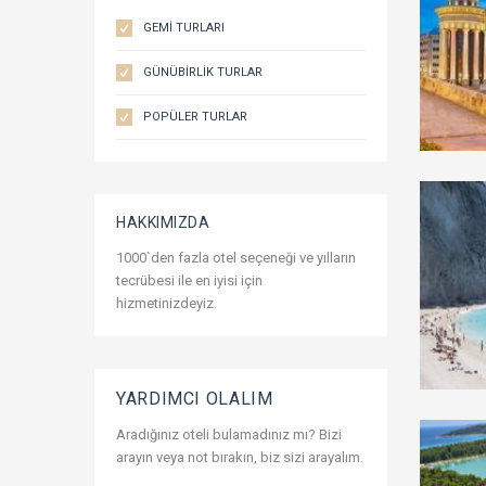
Temmuz 2027
()
GEMI TURLARI
GÜNÜBIRLIK TURLAR
POPÜLER TURLAR
HAKKIMIZDA
1000`den fazla otel seçeneği ve yılların
tecrübesi ile en iyisi için
hizmetinizdeyiz.
YARDIMCI OLALIM
Aradığınız oteli bulamadınız mı? Bizi
arayın veya not bırakın, biz sizi arayalım.