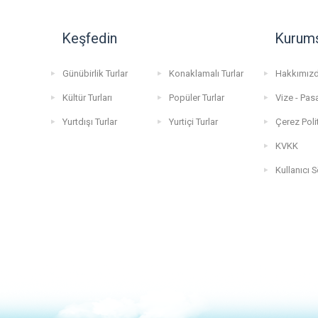
Keşfedin
Kurum
Günübirlik Turlar
Konaklamalı Turlar
Hakkımız
Kültür Turları
Popüler Turlar
Vize - Pas
Yurtdışı Turlar
Yurtiçi Turlar
Çerez Poli
KVKK
Kullanıcı 