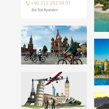
+90 212 293 94 91
Biz Sizi Ayaralım