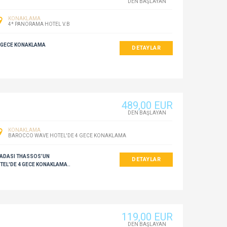
DEN BAŞLAYAN
KONAKLAMA
4* PANORAMA HOTEL V.B
2 GECE KONAKLAMA
DETAYLAR
489
,00
EUR
DEN BAŞLAYAN
KONAKLAMA
BAROCCO WAVE HOTEL'DE 4 GECE KONAKLAMA
L ADASI THASSOS’UN
DETAYLAR
TEL'DE 4 GECE KONAKLAMA..
119
,00
EUR
DEN BAŞLAYAN