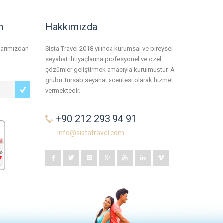
n
Hakkımızda
tlarımızdan
Sista Travel 2018 yılında kurumsal ve bireysel
seyahat ihtiyaçlarına profesyonel ve özel
çözümler geliştirmek amacıyla kurulmuştur. A
grubu Türsab seyahat acentesi olarak hizmet
vermektedir.
+90 212 293 94 91
info@sistatravel.com